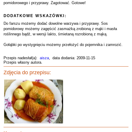
pomidorowego i przyprawy. Zagotować. Gotowe!
DODATKOWE WSKAZÓWKI:
Do farszu możemy dodać dowolne warzywa i przyprawy. Sos
pomidorowy możemy zagęścić zasmażką zrobioną z mąki i masła
roślinnego bądź, w wersji lakto, śmietaną rozrobioną z mąką.
Gołąbki po wystygnięciu możemy przełożyć do pojemnika i zamrozić.
Przepis nadesłał(a):
aisza
, data dodania: 2009-11-15
Przepis własny autora.
Zdjęcia do przepisu: