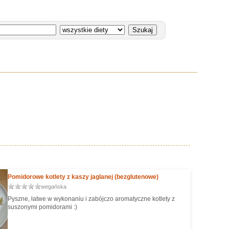
Pomidorowe kotlety z kaszy jaglanej (bezglutenowe)
wegańska
Pyszne, łatwe w wykonaniu i zabójczo aromatyczne kotlety z
suszonymi pomidorami :)