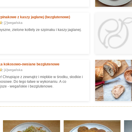
zpinakowe z kaszy jaglanej (bezglutenowe)
[2]
wegańska
pyszne, zielone kotlety ze szpinaku i kaszy jaglanej.
ka kokosowo-owsiane bezglutenowe
[4]
wegańska
! Chrupiące z zewnątrz i miękkie w środku, słodkie i
osowe. Do tego łatwe w wykonaniu. A co
jsze - wegańskie i bezglutenowe.