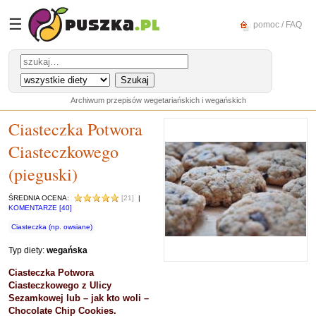
☰
pomoc / FAQ
Archiwum przepisów wegetariańskich i wegańskich
Ciasteczka Potwora
Ciasteczkowego
(pieguski)
ŚREDNIA OCENA:
[21]
|
KOMENTARZE [40]
Ciasteczka (np. owsiane)
Typ diety:
wegańska
Ciasteczka Potwora
Ciasteczkowego z Ulicy
Sezamkowej lub – jak kto woli –
Chocolate Chip Cookies.