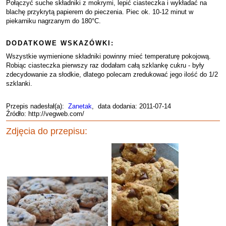
Połączyć suche składniki z mokrymi, lepić ciasteczka i wykładać na
blachę przykrytą papierem do pieczenia. Piec ok. 10-12 minut w
piekarniku nagrzanym do 180°C.
DODATKOWE WSKAZÓWKI:
Wszystkie wymienione składniki powinny mieć temperaturę pokojową.
Robiąc ciasteczka pierwszy raz dodałam całą szklankę cukru - były
zdecydowanie za słodkie, dlatego polecam zredukować jego ilość do 1/2
szklanki.
Przepis nadesłał(a):
Zanetak
, data dodania: 2011-07-14
Źródło: http://vegweb.com/
Zdjęcia do przepisu: