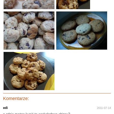
Komentarze:
edi
2011-07-14