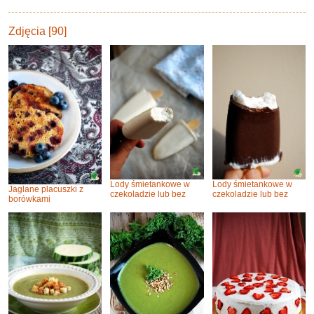
Zdjęcia [90]
Lody śmietankowe w
Lody śmietankowe w
Jaglane placuszki z
czekoladzie lub bez
czekoladzie lub bez
borówkami