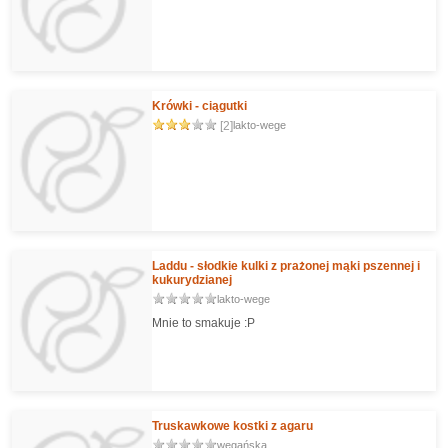
Krówki - ciągutki
[2]
lakto-wege
Laddu - słodkie kulki z prażonej mąki pszennej i
kukurydzianej
lakto-wege
Mnie to smakuje :P
Truskawkowe kostki z agaru
wegańska