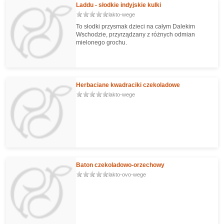
Laddu - słodkie indyjskie kulki
lakto-wege
To słodki przysmak dzieci na całym Dalekim
Wschodzie, przyrządzany z różnych odmian
mielonego grochu.
Herbaciane kwadraciki czekoladowe
lakto-wege
Baton czekoladowo-orzechowy
lakto-ovo-wege