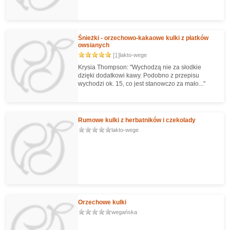
Śnieżki - orzechowo-kakaowe kulki z płatków
owsianych
[1]
lakto-wege
Krysia Thompson: "Wychodzą nie za słodkie
dzięki dodatkowi kawy. Podobno z przepisu
wychodzi ok. 15, co jest stanowczo za mało..."
Rumowe kulki z herbatników i czekolady
lakto-wege
Orzechowe kulki
wegańska