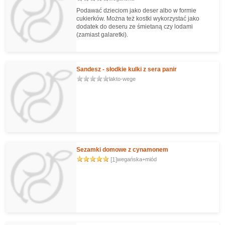
Podawać dzieciom jako deser albo w formie
cukierków. Można też kostki wykorzystać jako
dodatek do deseru ze śmietaną czy lodami
(zamiast galaretki).
Sandesz - słodkie kulki z sera panir
lakto-wege
Sezamki domowe z cynamonem
[1]
wegańska+miód