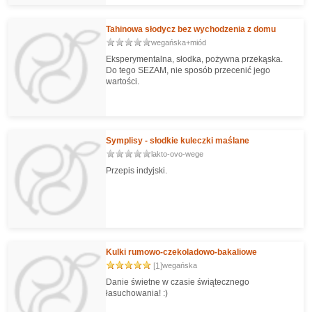
Tahinowa słodycz bez wychodzenia z domu
wegańska+miód
Eksperymentalna, słodka, pożywna przekąska.
Do tego SEZAM, nie sposób przecenić jego
wartości.
Symplisy - słodkie kuleczki maślane
lakto-ovo-wege
Przepis indyjski.
Kulki rumowo-czekoladowo-bakaliowe
[1]
wegańska
Danie świetne w czasie świątecznego
łasuchowania! :)