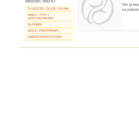
WIEDZIEĆ WIĘCEJ
Ten przep
TŁUSZCZE, OLEJE I OLIWA
na pokole
MĄKA - TYPY I
ZASTOSOWANIA
SŁOWNIK
ZIOŁA, PRZYPRAWY...
OWOCE EGZOTYCZNE