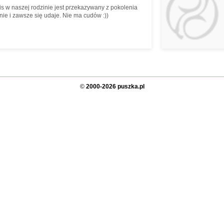
is w naszej rodzinie jest przekazywany z pokolenia
nie i zawsze się udaje. Nie ma cudów :))
©
2000-2026 puszka.pl