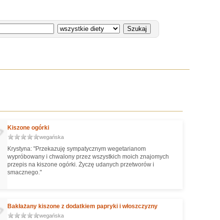
Kiszone ogórki
wegańska
Krystyna: "Przekazuję sympatycznym wegetarianom
wypróbowany i chwalony przez wszystkich moich znajomych
przepis na kiszone ogórki. Życzę udanych przetworów i
smacznego."
Bakłażany kiszone z dodatkiem papryki i włoszczyzny
wegańska