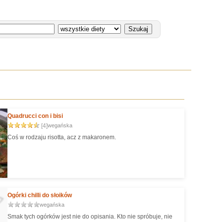
Quadrucci con i bisi
[4]
wegańska
Coś w rodzaju risotta, acz z makaronem.
Ogórki chilli do słoików
wegańska
Smak tych ogórków jest nie do opisania. Kto nie spróbuje, nie