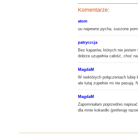
Komentarze:
atom
uu napewno pycha, suszone pomi
patrycccja
Bez kaparów, których nie jestem
dobrze uzupełnia całość, choć na
MagdaM
W niektórych połączeniach lubię 
ale tutaj zupełnie mi nie pasują. 
MagdaM
Zapomniałam poprzednio napisać, 
dla mnie kokardki (preferuję razo