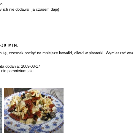
go
tv ich nie dodawał, ja czasem daję)
-30 MIN.
lę, czosnek pociąć na mniejsze kawałki, oliwki w plasterki. Wymieszać wsz
ata dodania: 2009-08-17
, nie pamnietam jaki