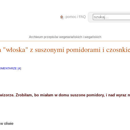
pomoc / FAQ
Archiwum przepisów wegetariańskich i wegańskich
 "włoska" z suszonymi pomidorami i czosnk
OMENTARZE [4]
ewizorze. Zrobiłam, bo miałam w domu suszone pomidory, i nad wyraz 
w oliwie