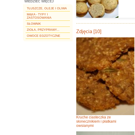
WIEDZIEĆ WIĘCEJ
TŁUSZCZE, OLEJE I OLIWA
MĄKA - TYPY I
ZASTOSOWANIA
SŁOWNIK
ZIOŁA, PRZYPRAWY...
Zdjęcia [10]
OWOCE EGZOTYCZNE
Kruche ciasteczka ze
słonecznikiem i płatkami
owsianymi