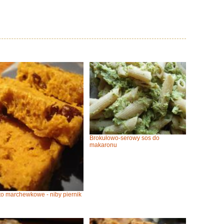
Brokułowo-serowy sos do
makaronu
to marchewkowe - niby piernik