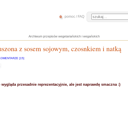
pomoc / FAQ
Archiwum przepisów wegetariańskich i wegańskich
uszona z sosem sojowym, czosnkiem i natką
KOMENTARZE [15]
a
 wygląda przesadnie reprezentacyjnie, ale jest naprawdę smaczna :)