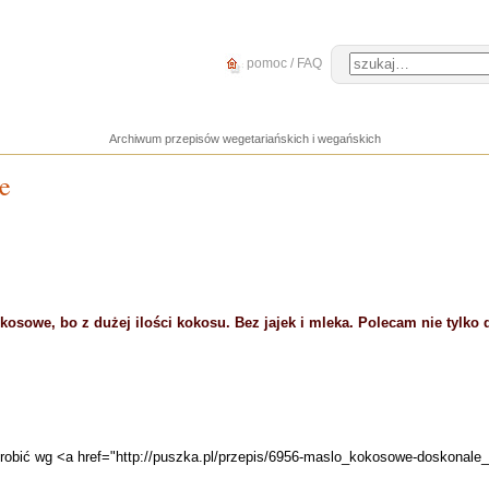
pomoc / FAQ
Archiwum przepisów wegetariańskich i wegańskich
e
sowe, bo z dużej ilości kokosu. Bez jajek i mleka. Polecam nie tylko d
obić wg <a href="http://puszka.pl/przepis/6956-maslo_kokosowe-doskonale_