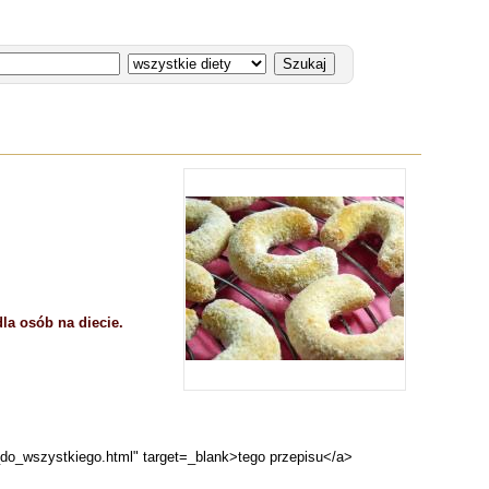
la osób na diecie.
do_wszystkiego.html" target=_blank>tego przepisu</a>