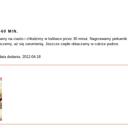
-60 MIN.
amy na ciasto i chłodzimy w lodówce przez 30 minut. Nagrzewamy piekarnik 
ieczemy, aż się zarumienią. Jeszcze ciepłe obtaczamy w cukrze pudrze.
data dodania: 2012-04-18