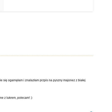
ie się ogarnęłam i znalazłam przpis na pyszny majonez z białej
ne z lukrem, polecam! :)