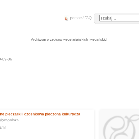
pomoc / FAQ
Archiwum przepisów wegetariańskich i wegańskich
9-09-06
ne pieczarki i czosnkowa pieczona kukurydza
wegańska
am!