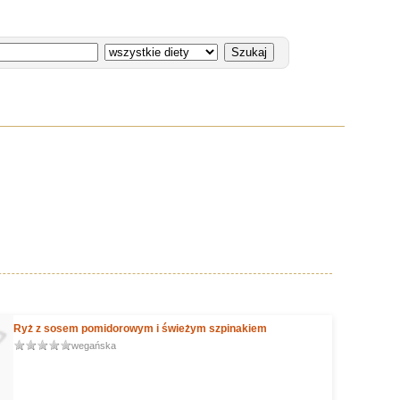
Ryż z sosem pomidorowym i świeżym szpinakiem
wegańska