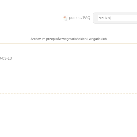
pomoc / FAQ
Archiwum przepisów wegetariańskich i wegańskich
8-03-13