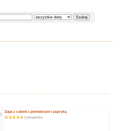
Zupa z cukinii z pomidorami i papryką
[1]
wegańska