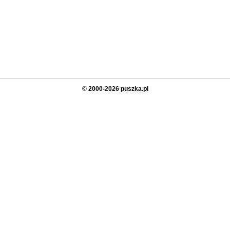
©
2000-2026 puszka.pl