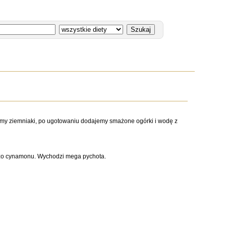
amy ziemniaki, po ugotowaniu dodajemy smażone ogórki i wodę z
uuużo cynamonu. Wychodzi mega pychota.