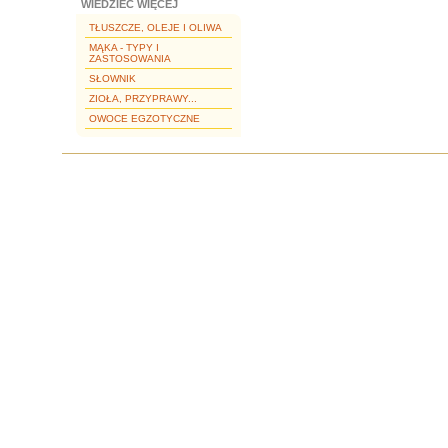
WIEDZIEĆ WIĘCEJ
TŁUSZCZE, OLEJE I OLIWA
MĄKA - TYPY I
ZASTOSOWANIA
SŁOWNIK
ZIOŁA, PRZYPRAWY...
OWOCE EGZOTYCZNE