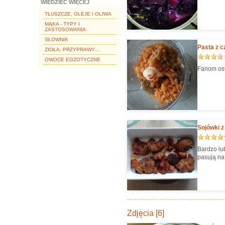
WIEDZIEĆ WIĘCEJ
TŁUSZCZE, OLEJE I OLIWA
MĄKA - TYPY I
ZASTOSOWANIA
SŁOWNIK
Pasta z c
ZIOŁA, PRZYPRAWY...
OWOCE EGZOTYCZNE
Fanom ost
Sojówki z
Bardzo lu
pasują na
Zdjęcia [6]