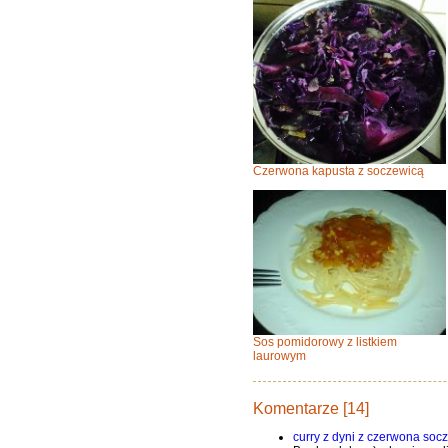
Czerwona kapusta z soczewicą
Sos pomidorowy z listkiem
laurowym
Komentarze [14]
curry z dyni z czerwona soc