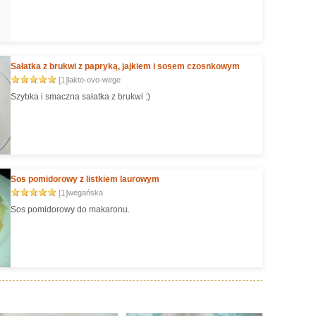
Sałatka z brukwi z papryką, jajkiem i sosem czosnkowym
[1]
lakto-ovo-wege
Szybka i smaczna sałatka z brukwi :)
Sos pomidorowy z listkiem laurowym
[1]
wegańska
Sos pomidorowy do makaronu.