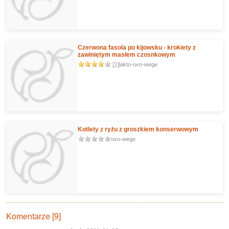
Czerwona fasola po kijowsku - krokiety z
zawiniętym masłem czosnkowym
[2]
lakto-ovo-wege
Kotlety z ryżu z groszkiem konserwowym
ovo-wege
Komentarze [9]