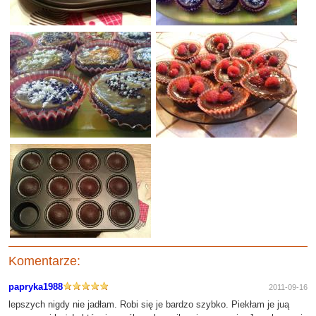
Komentarze:
papryka1988
2011-09-16
lepszych nigdy nie jadłam. Robi się je bardzo szybko. Piekłam je juą