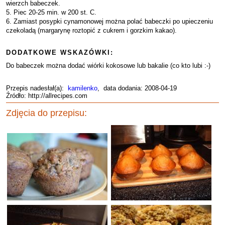
wierzch babeczek.
5. Piec 20-25 min. w 200 st. C.
6. Zamiast posypki cynamonowej można polać babeczki po upieczeniu
czekoladą (margarynę roztopić z cukrem i gorzkim kakao).
DODATKOWE WSKAZÓWKI:
Do babeczek można dodać wiórki kokosowe lub bakalie (co kto lubi :-)
Przepis nadesłał(a):
kamilenko
, data dodania: 2008-04-19
Źródło: http://allrecipes.com
Zdjęcia do przepisu: