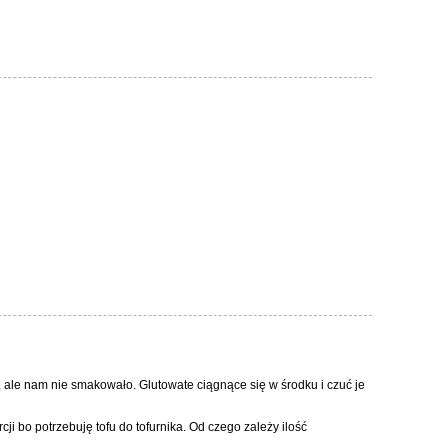
... ale nam nie smakowało. Glutowate ciągnące się w środku i czuć je
cji bo potrzebuję tofu do tofurnika. Od czego zależy ilość