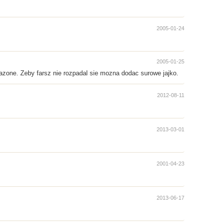
2005-01-24
2005-01-25
mazone. Zeby farsz nie rozpadal sie mozna dodac surowe jajko.
2012-08-11
2013-03-01
2001-04-23
2013-06-17