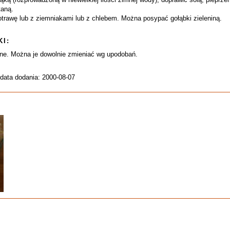
taną.
trawę lub z ziemniakami lub z chlebem. Można posypać gołąbki zieleniną.
I:
yjne. Można je dowolnie zmieniać wg upodobań.
 data dodania: 2000-08-07