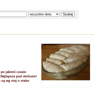
e po jakimś czasie
. Najlepsze pod słońcem!
są wg niej o niebo