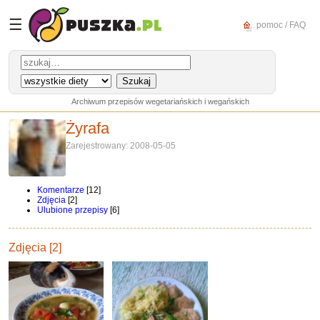
☰
pomoc / FAQ
Archiwum przepisów wegetariańskich i wegańskich
Żyrafa
Zarejestrowany: 2008-05-05
Komentarze
[12]
Zdjęcia
[2]
Ulubione przepisy
[6]
Zdjęcia [2]