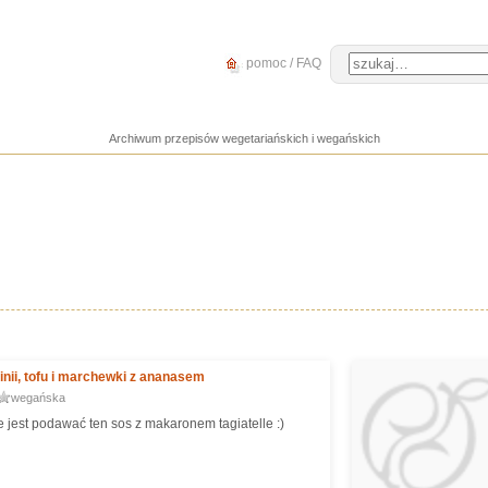
pomoc / FAQ
Archiwum przepisów wegetariańskich i wegańskich
inii, tofu i marchewki z ananasem
wegańska
 jest podawać ten sos z makaronem tagiatelle :)