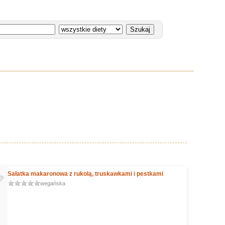
Sałatka makaronowa z rukolą, truskawkami i pestkami
wegańska