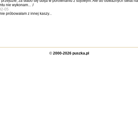
 przejdzie, za słabo się ubija w porównaniu z sojowym. Ale do odważnych świat nal
u nie wykonam... :/
02-05
nie próbowałam z innej kaszy...
©
2000-2026 puszka.pl