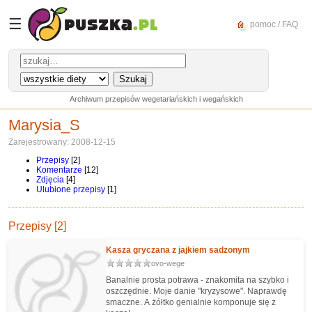
☰
pomoc / FAQ
Archiwum przepisów wegetariańskich i wegańskich
Marysia_S
Zarejestrowany: 2008-12-15
Przepisy
[2]
Komentarze
[12]
Zdjęcia
[4]
Ulubione przepisy
[1]
Przepisy [2]
Kasza gryczana z jajkiem sadzonym
ovo-wege
Banalnie prosta potrawa - znakomita na szybko i
oszczędnie. Moje danie "kryzysowe". Naprawdę
smaczne. A żółtko genialnie komponuje się z