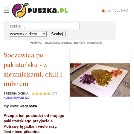
☰
pomoc / FAQ
Archiwum przepisów wegetariańskich i wegańskich
Soczewica po
pakistańsku - z
ziemniakami, chili i
imbirem
ŚREDNIA OCENA:
[27]
|
KOMENTARZE [29]
Typ diety:
wegańska
Przepis ten pochodzi od mojego
pakistańskiego przyjaciela.
Potrawę tę jadłam wiele razy.
Jest nieco pikantna.