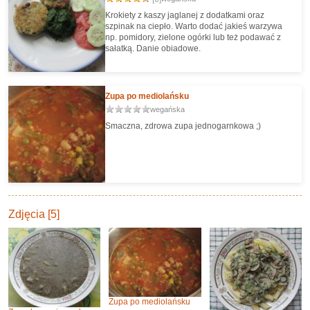
Krokiety z kaszy jaglanej z dodatkami oraz
szpinak na ciepło. Warto dodać jakieś warzywa
np. pomidory, zielone ogórki lub też podawać z
sałatką. Danie obiadowe.
Zupa po mediolańsku
wegańska
Smaczna, zdrowa zupa jednogarnkowa ;)
Zdjęcia [5]
Zupa po mediolańsku