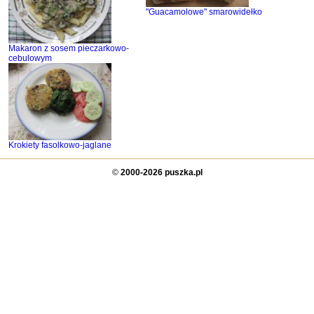
"Guacamolowe" smarowidełko
Makaron z sosem pieczarkowo-
cebulowym
Krokiety fasolkowo-jaglane
©
2000-2026 puszka.pl