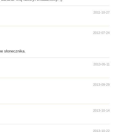
2011-10-27
2012-07-24
he słonecznika.
2013-05-11
2013-09-29
2013-10-14
2013-10-22