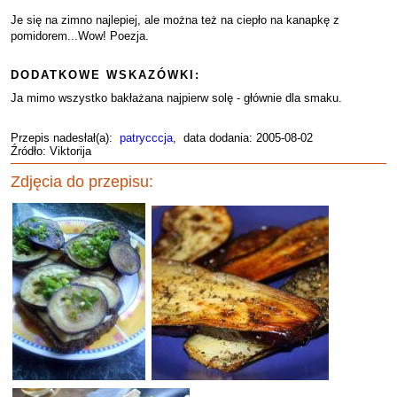
Je się na zimno najlepiej, ale można też na ciepło na kanapkę z
pomidorem...Wow! Poezja.
DODATKOWE WSKAZÓWKI:
Ja mimo wszystko bakłażana najpierw solę - głównie dla smaku.
Przepis nadesłał(a):
patrycccja
, data dodania: 2005-08-02
Źródło: Viktorija
Zdjęcia do przepisu: