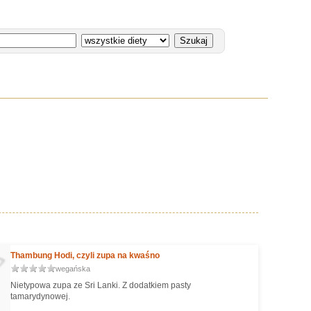
Thambung Hodi, czyli zupa na kwaśno
wegańska
Nietypowa zupa ze Sri Lanki. Z dodatkiem pasty
tamarydynowej.