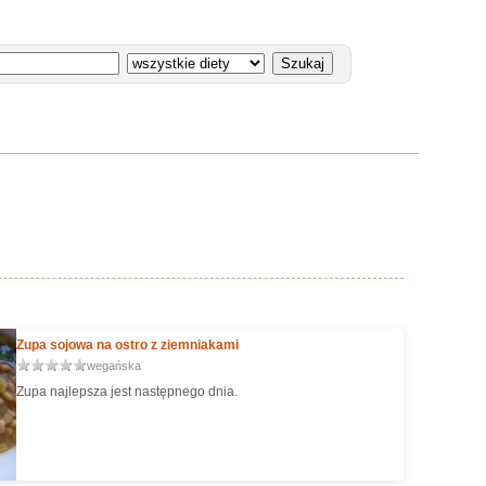
Zupa sojowa na ostro z ziemniakami
wegańska
Zupa najlepsza jest następnego dnia.