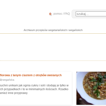
pomoc / FAQ
Archiwum przepisów wegetariańskich i wegańskich
fiorowa z lanym ciastem z otrębów owsianych
wegańska
uchni unikam jak ognia cukru i soli i dodaję je tylko w
ch przypadkach i to w minimalnych ilościach. Rzadko
ównież inne przyprawy.