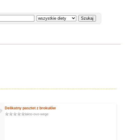
Delikatny pasztet z brokułów
lakto-ovo-wege