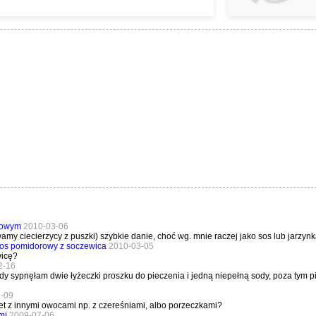
orowym
2010-03-06
amy ciecierzycy z puszki) szybkie danie, choć wg. mnie raczej jako sos lub jarzynk
sos pomidorowy z soczewica
2010-03-05
wicę?
2-16
sody sypnęłam dwie łyżeczki proszku do pieczenia i jedną niepełną sody, poza tym 
-09
bet z innymi owocami np. z czereśniami, albo porzeczkami?
mi
2009-07-06