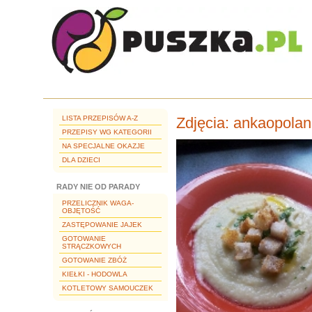
LISTA PRZEPISÓW A-Z
Zdjęcia:
ankaopolan
PRZEPISY WG KATEGORII
NA SPECJALNE OKAZJE
DLA DZIECI
RADY NIE OD PARADY
PRZELICZNIK WAGA-
OBJĘTOŚĆ
ZASTĘPOWANIE JAJEK
GOTOWANIE
STRĄCZKOWYCH
GOTOWANIE ZBÓŻ
KIEŁKI - HODOWLA
KOTLETOWY SAMOUCZEK