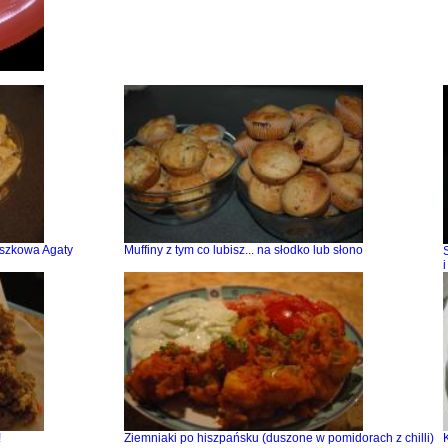
szkowa Agaty
Muffiny z tym co lubisz... na słodko lub słono
i
!
Ziemniaki po hiszpańsku (duszone w pomidorach z chilli)