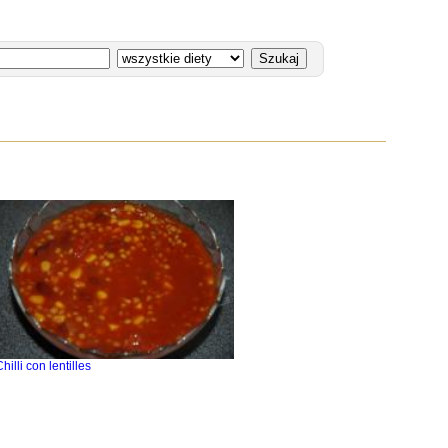
hilli con lentilles