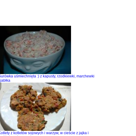
Surówka uśmiechnięta :) z kapusty, rzodkiewki, marchewki
 jabłka
Kotlety z kotletów sojowych i warzyw, w cieście z jajka i