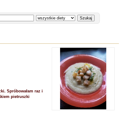
ki. Spróbowałam raz i
kiem pietruszki