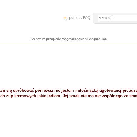
pomoc / FAQ
Archiwum przepisów wegetariańskich i wegańskich
am się spróbować ponieważ nie jestem miłośniczką ugotowanej pietrusz
zych zup kremowych jakie jadłam. Jej smak nie ma nic wspólnego ze sma