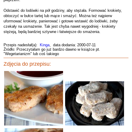
Odstawić do lodówki na pół godziny, aby stężała. Formować krokiety,
obtoczyć w bułce tartej lub mące i smażyć. Można też najpierw
uformować krokiety, panierować i gotowe wstawić do lodówki, żeby
czekały na usmażenie. Tak jest chyba nawet wygodniej - krokiety
stężeją, będą bardziej sztywne i łatwiejsze do smażenia.
Przepis nadesłał(a):
Kinga
, data dodania: 2000-07-11
Źródło: Przeczytałam go już bardzo dawno w książce pt.
"Wegetarianizm" lub coś takiego
Zdjęcia do przepisu: