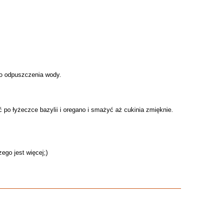
 do odpuszczenia wody.
 po łyżeczce bazylii i oregano i smażyć aż cukinia zmięknie.
ego jest więcej;)