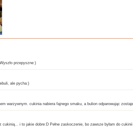
 Wyszło przepyszne:)
buli, ale pycha:)
nem warzywnym. cukinia nabiera fajnego smaku, a bulion odparowując zostaj
 cukinią... i to jakie dobre:D Pełne zaskoczenie, bo zawsze byłam do cuki