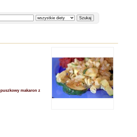
ć puszkowy makaron z