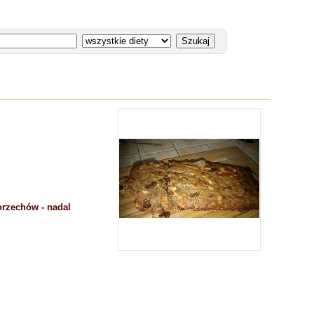
 orzechów - nadal