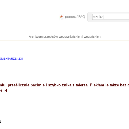
pomoc / FAQ
Archiwum przepisów wegetariańskich i wegańskich
OMENTARZE [23]
niu, prześlicznie pachnie i szybko znika z talerza. Piekłam je także bez
 :-)
j