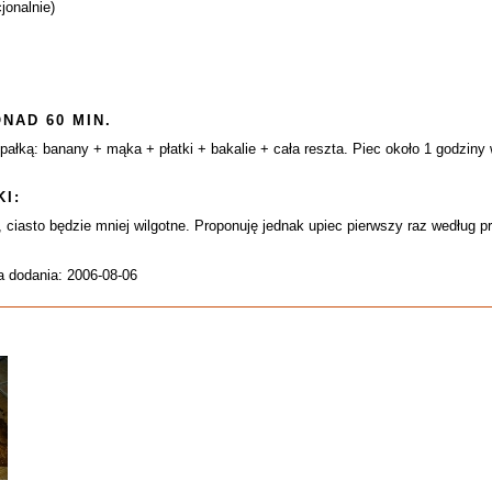
jonalnie)
NAD 60 MIN.
ałką: banany + mąka + płatki + bakalie + cała reszta. Piec około 1 godziny 
I:
ciasto będzie mniej wilgotne. Proponuję jednak upiec pierwszy raz według 
a dodania: 2006-08-06