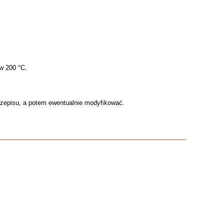
w 200 °C.
przepisu, a potem ewentualnie modyfikować.