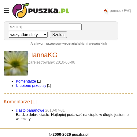
☰
pomoc / FAQ
Archiwum przepisów wegetariańskich i wegańskich
HannaKG
Zarejestrowany: 2010-06-06
Komentarze
[1]
Ulubione przepisy
[1]
Komentarze [1]
ciasto bananowe
2010-07-01
Bardzo dobre ciasto. Najlepiej podawać na ciepło w długie jesienne
wieczory.
©
2000-2026 puszka.pl