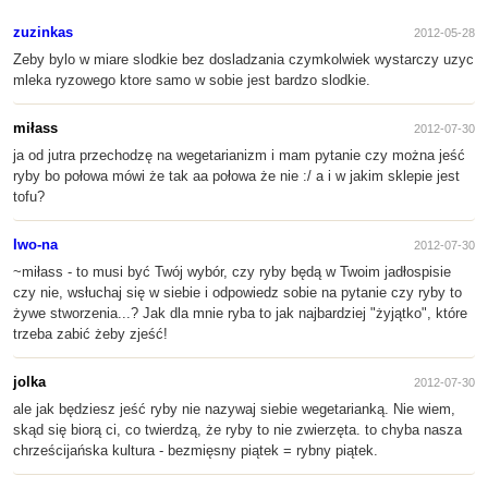
zuzinkas
2012-05-28
Zeby bylo w miare slodkie bez dosladzania czymkolwiek wystarczy uzyc
mleka ryzowego ktore samo w sobie jest bardzo slodkie.
miłass
2012-07-30
ja od jutra przechodzę na wegetarianizm i mam pytanie czy można jeść
ryby bo połowa mówi że tak aa połowa że nie :/ a i w jakim sklepie jest
tofu?
Iwo-na
2012-07-30
~miłass - to musi być Twój wybór, czy ryby będą w Twoim jadłospisie
czy nie, wsłuchaj się w siebie i odpowiedz sobie na pytanie czy ryby to
żywe stworzenia...? Jak dla mnie ryba to jak najbardziej "żyjątko", które
trzeba zabić żeby zjeść!
jolka
2012-07-30
ale jak będziesz jeść ryby nie nazywaj siebie wegetarianką. Nie wiem,
skąd się biorą ci, co twierdzą, że ryby to nie zwierzęta. to chyba nasza
chrześcijańska kultura - bezmięsny piątek = rybny piątek.