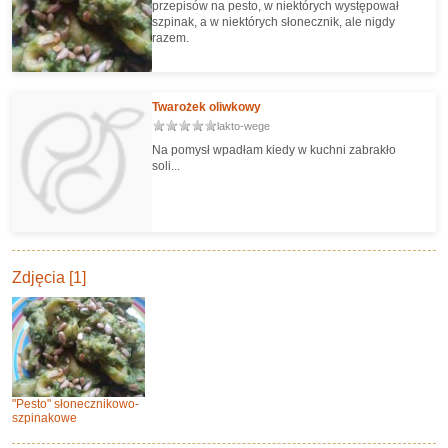
przepisów na pesto, w niektórych występował
szpinak, a w niektórych słonecznik, ale nigdy
razem.
Twarożek oliwkowy
lakto-wege
Na pomysł wpadłam kiedy w kuchni zabrakło
soli...
Zdjęcia [1]
"Pesto" słonecznikowo-
szpinakowe