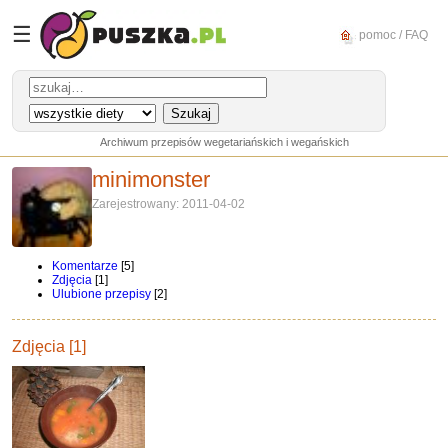
☰
pomoc / FAQ
Archiwum przepisów wegetariańskich i wegańskich
minimonster
Zarejestrowany: 2011-04-02
Komentarze
[5]
Zdjęcia
[1]
Ulubione przepisy
[2]
Zdjęcia [1]