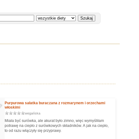
Purpurowa sałatka buraczana z rozmarynem i orzechami
włoskimi
wegańska
Miała być surówka, ale akurat było zimno, więc wymyśliłam
potrawę na ciepło z surówkowych składników. A jak na ciepło,
to od razu włączyły się przyprawy.