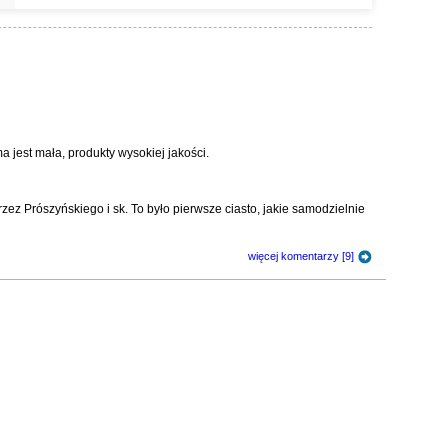
ma jest mała, produkty wysokiej jakości.
ez Prószyńskiego i sk. To było pierwsze ciasto, jakie samodzielnie
więcej komentarzy [9]