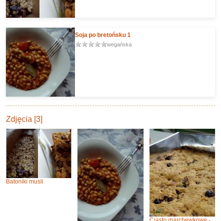
Soja po bretońsku 1
wegańska
Zdjęcia [3]
Batoniki musli
Ciasto marchewkowe -