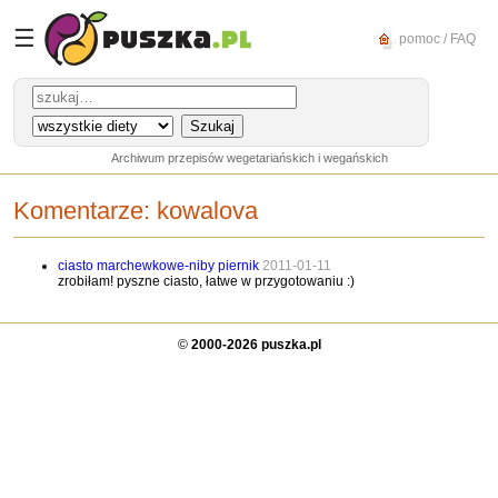
☰
pomoc / FAQ
Archiwum przepisów wegetariańskich i wegańskich
Komentarze:
kowalova
ciasto marchewkowe-niby piernik
2011-01-11
zrobiłam! pyszne ciasto, łatwe w przygotowaniu :)
©
2000-2026 puszka.pl