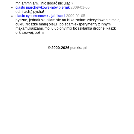
mniammniam... nic dodać nic ująć:)
ciasto marchewkowe-niby piernik
2009-01-05
och i ach;) pycha!
ciasto cynamonowe z jablkami
2009-01-05
pyszne, jednak skusiłam się na kilka zmian: zdecydowanie mniej
cukru; troszkę mniej oleju i polecam eksperymenty z innymi
mąkami/kaszami. mój ulubiony mix to: szklanka drobnej kaszki
orkiszowej, pół m
©
2000-2026 puszka.pl