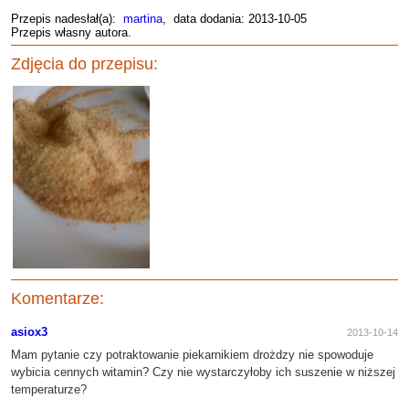
Przepis nadesłał(a):
martina
, data dodania: 2013-10-05
Przepis własny autora.
Zdjęcia do przepisu:
Komentarze:
asiox3
2013-10-14
Mam pytanie czy potraktowanie piekarnikiem drożdzy nie spowoduje
wybicia cennych witamin? Czy nie wystarczyłoby ich suszenie w niższej
temperaturze?