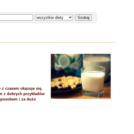
e z czasem okazuje się,
ym z dobrych przykładów
 sposobem i za dużo