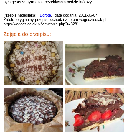
była gęstsza, tym czas oczekiwania będzie krótszy.
Przepis nadesłał(a):
Dorota
, data dodania: 2011-06-07
Źródło: oryginalny przepis pochodzi z forum wegedzieciak.pl
http://wegedzieciak.pl/viewtopic.php?t=3281
Zdjęcia do przepisu: