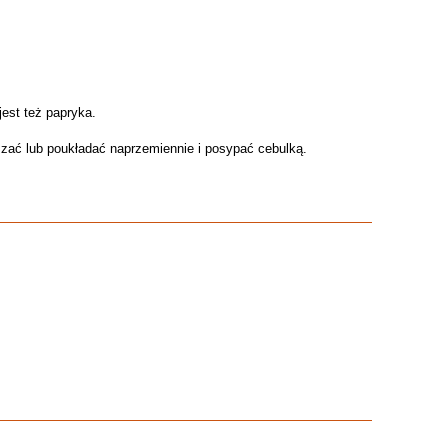
est też papryka.
zać lub poukładać naprzemiennie i posypać cebulką.