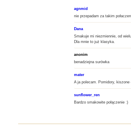
agnmid
nie przepadam za takim połacze
Dana
Smakuje mi niezmiennie, od wielu,
Dla mnie to już klasyka.
anonim
benadziejna surówka
mater
A ja polecam. Pomidory, kiszone o
sunflower_ren
Bardzo smakowite połączenie :)