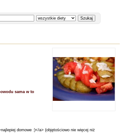
 powodu sama w to
ajlepiej domowe :)</a> (objętościowo nie więcej niż