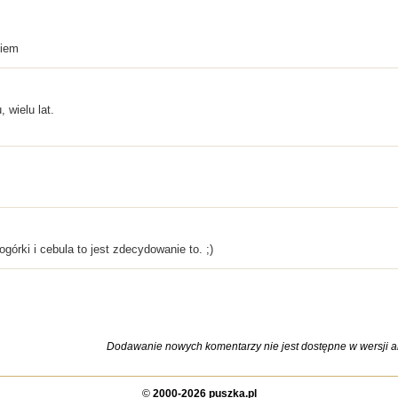
niem
 wielu lat.
górki i cebula to jest zdecydowanie to. ;)
Dodawanie nowych komentarzy nie jest dostępne w wersji ar
©
2000-2026 puszka.pl