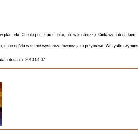
 w plasterki. Cebulę posiekać cienko, np. w kosteczkę. Ciekawym dodatkiem j
m, choć ogórki w sumie wystarczą również jako przyprawa. Wszystko wymies
 data dodania: 2010-04-07